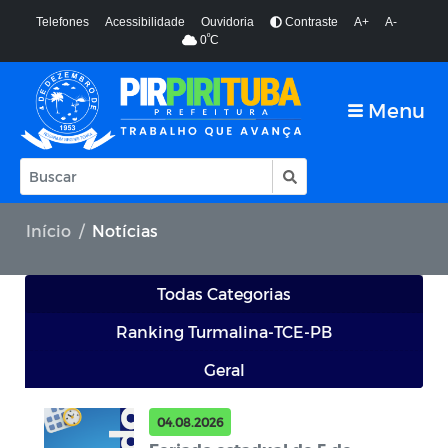
Telefones
Acessibilidade
Ouvidoria
Contraste
A+
A-
º
0
C
Menu
Início
Notícias
Todas Categorias
Ranking Turmalina-TCE-PB
Geral
04.08.2026